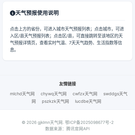
天气预报使用说明
点击上方的省份，可进入城市天气预报列表；点击城市，可进
入区/县天气预报列表；点击区/县，可直接跳转至该地区的天
气预报详情页，查看实时气温、7天天气趋势、生活指数等信
息。
友情链接
mlchd天气网
chywq天气网
cwfzx天气网
swddgs天气
网
pszkzk天气网
lucdbe天气网
© 2026 gjklmn天气网.
鄂ICP备2025098677号-2
数据来源：腾讯官网API