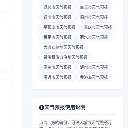
报
遵义市天气预报
商丘市天气预报
铜川市天气预报
德州市天气预报
平顶山市天气预报
重庆市天气预报
莱芜市天气预报
丽水市天气预报
表
大兴安岭地区天气预报
果洛藏族自治州天气预报
报
保定市天气预报
泸州市天气预报
昭通市天气预报
香港岛天气预报
表
天气预报使用说明
报
点击上方的省份，可进入城市天气预报列