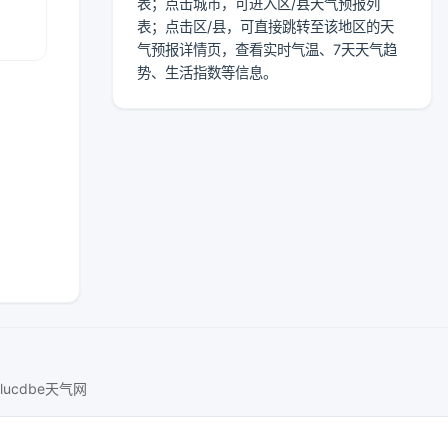
表；点击城市，可进入区/县天气预报列
表；点击区/县，可直接跳转至该地区的天
气预报详情页，查看实时气温、7天天气趋
势、生活指数等信息。
lucdbe天气网