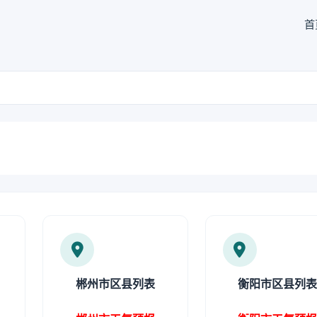
首
郴州市区县列表
衡阳市区县列