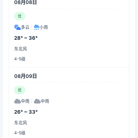
08月08日
优
多云
|
小雨
28° ~ 36°
东北风
4-5级
08月09日
优
中雨
|
中雨
26° ~ 33°
东北风
4-5级