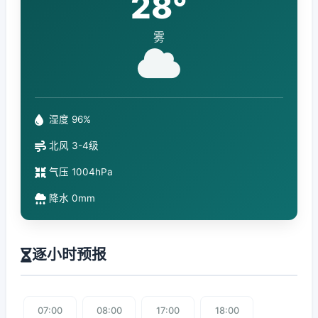
28°
雾
湿度 96%
北风 3-4级
气压 1004hPa
降水 0mm
逐小时预报
07:00
08:00
17:00
18:00