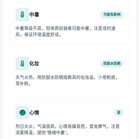
中暑
可能有影响
中暑等级不高，但体质较弱者可能中暑，注意适时通
风，保证环境温度舒适。
化妆
防脱水防晒
天气炎热，用防脱水防晒指数高的化妆品，少用粉底，
常补粉。
心情
差
烈日炎炎，气温很高，心情易躁易怒，爱发脾气，注意
消夏降温，提防“情绪中暑”。