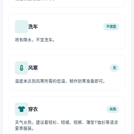
洗车
不适宜
将有降水，不宜洗车。
风寒
无
温度未达到风寒所需的低温，稍作防寒准备即可。
穿衣
炎热
天气炎热，建议着短衫、短裙、短裤、薄型T恤衫等清凉
夏季服装。