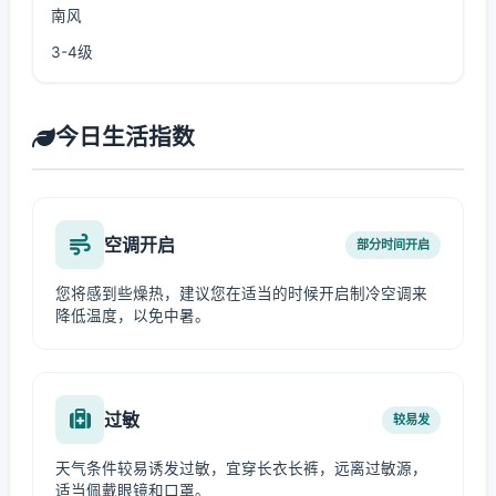
南风
3-4级
今日生活指数
空调开启
部分时间开启
您将感到些燥热，建议您在适当的时候开启制冷空调来
降低温度，以免中暑。
过敏
较易发
天气条件较易诱发过敏，宜穿长衣长裤，远离过敏源，
适当佩戴眼镜和口罩。