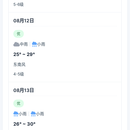
5-6级
08月12日
优
中雨
|
小雨
25° ~ 29°
东南风
4-5级
08月13日
优
小雨
|
小雨
26° ~ 30°