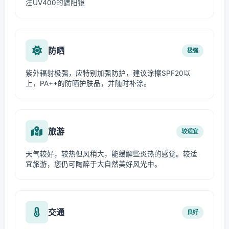
注UV400的遮阳镜
防晒
极强
紫外辐射极强，应特别加强防护，建议涂擦SPF20以
上，PA++的防晒护肤品，并随时补涂。
旅游
较适宜
天气较好，较热但风稍大，能缓解些炎热的感觉。较适
宜旅游，您仍可陶醉于大自然美好风光中。
交通
良好