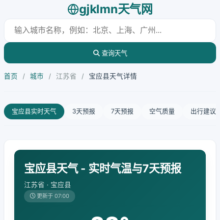
gjklmn天气网
查询天气
首页
/
城市
/
江苏省
/
宝应县天气详情
宝应县实时天气
3天预报
7天预报
空气质量
出行建议
宝应县天气 - 实时气温与7天预报
江苏省 · 宝应县
更新于 07:00