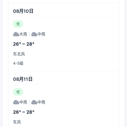
08月10日
优
大雨
|
中雨
26° ~ 28°
东北风
4-5级
08月11日
优
中雨
|
中雨
26° ~ 28°
东风