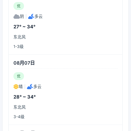
优
阴
|
多云
27° ~ 34°
东北风
1-3级
08月07日
优
晴
|
多云
28° ~ 34°
东北风
3-4级