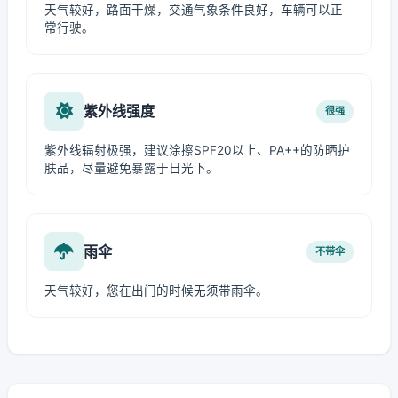
天气较好，路面干燥，交通气象条件良好，车辆可以正
常行驶。
紫外线强度
很强
紫外线辐射极强，建议涂擦SPF20以上、PA++的防晒护
肤品，尽量避免暴露于日光下。
雨伞
不带伞
天气较好，您在出门的时候无须带雨伞。