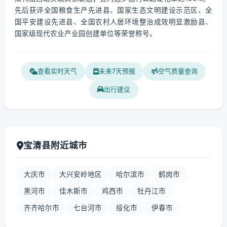
先后获评全国粮食生产先进县、国家生态文明建设示范区、全
国平安建设先进县、全国农村人居环境整治成效明显激励县、
国家级现代农业产业园创建单位等荣誉称号。
查看实时天气
未来7天预报
空气质量查询
出行建议
宝清县附近城市
大庆市
大兴安岭地区
哈尔滨市
鹤岗市
黑河市
佳木斯市
鸡西市
牡丹江市
齐齐哈尔市
七台河市
绥化市
伊春市