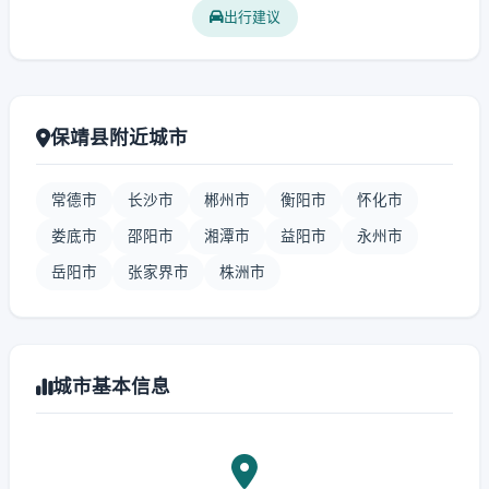
出行建议
保靖县附近城市
常德市
长沙市
郴州市
衡阳市
怀化市
娄底市
邵阳市
湘潭市
益阳市
永州市
岳阳市
张家界市
株洲市
城市基本信息