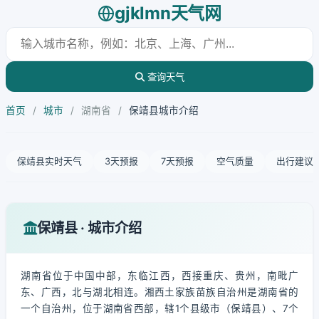
gjklmn天气网
查询天气
首页
/
城市
/
湖南省
/
保靖县城市介绍
保靖县实时天气
3天预报
7天预报
空气质量
出行建议
保靖县 · 城市介绍
湖南省位于中国中部，东临江西，西接重庆、贵州，南毗广
东、广西，北与湖北相连。湘西土家族苗族自治州是湖南省的
一个自治州，位于湖南省西部，辖1个县级市（保靖县）、7个