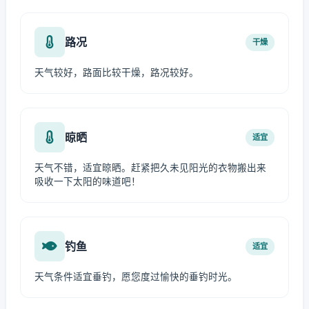
路况
干燥
天气较好，路面比较干燥，路况较好。
晾晒
适宜
天气不错，适宜晾晒。赶紧把久未见阳光的衣物搬出来
吸收一下太阳的味道吧！
钓鱼
适宜
天气条件适宜垂钓，愿您度过愉快的垂钓时光。