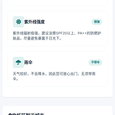
紫外线强度
很强
紫外线辐射极强，建议涂擦SPF20以上、PA++的防晒护
肤品，尽量避免暴露于日光下。
雨伞
不带伞
天气较好，不会降水，因此您可放心出门，无须带雨
伞。