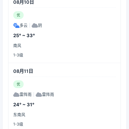
08月10日
优
多云
|
阴
25° ~ 33°
南风
1-3级
08月11日
优
雷阵雨
|
雷阵雨
24° ~ 31°
东南风
1-3级