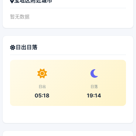
宝坻区附近城市
暂无数据
日出日落
日出
日落
05:18
19:14