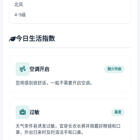
北风
4-5级
今日生活指数
空调开启
较少开启
您将感到很舒适，一般不需要开启空调。
过敏
易发
天气条件易诱发过敏，宜穿长衣长裤并佩戴好眼镜和口
罩，外出归来时及时清洁手和口鼻。