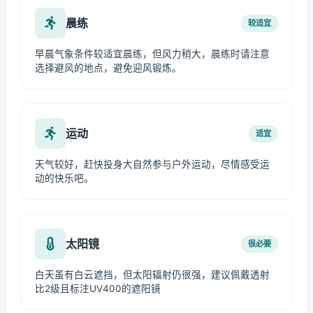
晨练
较适宜
早晨气象条件较适宜晨练，但风力稍大，晨练时请注意
选择避风的地点，避免迎风锻炼。
运动
适宜
天气较好，赶快投身大自然参与户外运动，尽情感受运
动的快乐吧。
太阳镜
很必要
白天虽有白云遮挡，但太阳辐射仍很强，建议佩戴透射
比2级且标注UV400的遮阳镜