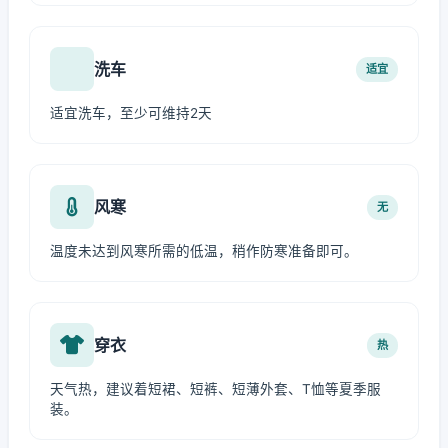
洗车
适宜
适宜洗车，至少可维持2天
风寒
无
温度未达到风寒所需的低温，稍作防寒准备即可。
穿衣
热
天气热，建议着短裙、短裤、短薄外套、T恤等夏季服
装。