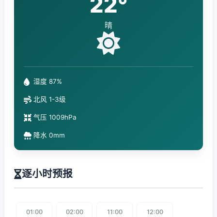
22°
晴
湿度 87%
北风 1-3级
气压 1009hPa
降水 0mm
逐小时预报
01:00
02:00
11:00
12:00