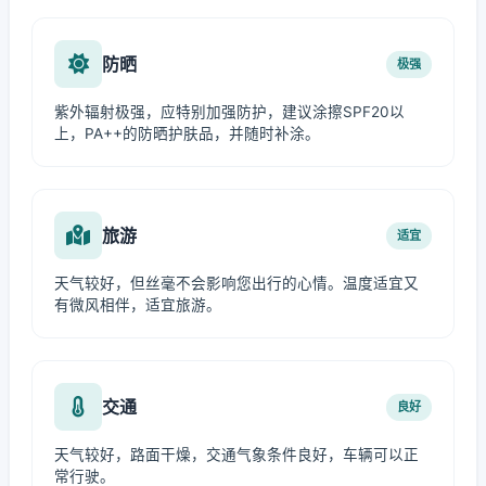
防晒
极强
紫外辐射极强，应特别加强防护，建议涂擦SPF20以
上，PA++的防晒护肤品，并随时补涂。
旅游
适宜
天气较好，但丝毫不会影响您出行的心情。温度适宜又
有微风相伴，适宜旅游。
交通
良好
天气较好，路面干燥，交通气象条件良好，车辆可以正
常行驶。