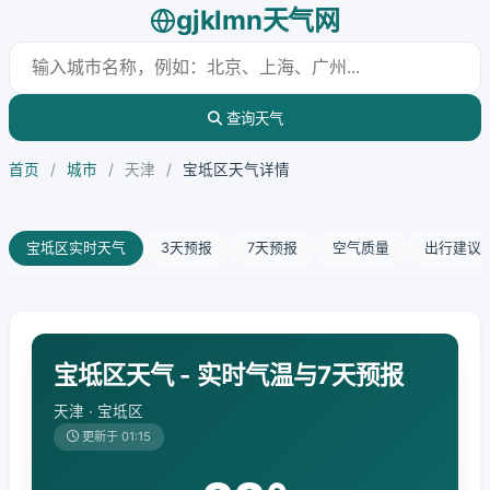
gjklmn天气网
查询天气
首页
/
城市
/
天津
/
宝坻区天气详情
宝坻区实时天气
3天预报
7天预报
空气质量
出行建议
宝坻区天气 - 实时气温与7天预报
天津 · 宝坻区
更新于 01:15