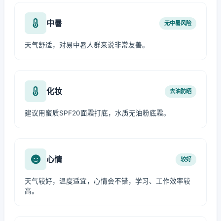
中暑
无中暑风险
天气舒适，对易中暑人群来说非常友善。
化妆
去油防晒
建议用蜜质SPF20面霜打底，水质无油粉底霜。
心情
较好
天气较好，温度适宜，心情会不错，学习、工作效率较
高。