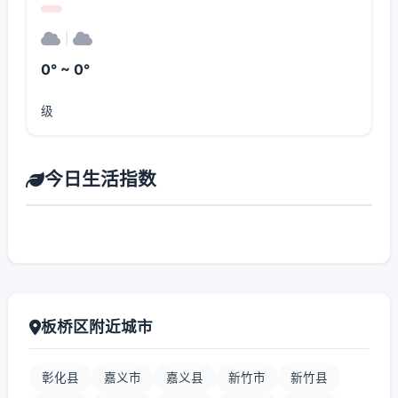
|
0° ~ 0°
级
今日生活指数
板桥区附近城市
彰化县
嘉义市
嘉义县
新竹市
新竹县