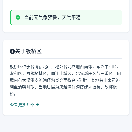
当前无气象预警，天气平稳
关于板桥区
板桥区位于台湾新北市，地处台北盆地西南缘，东邻中和区、
永和区，西接树林区，南连土城区，北界新庄区与三重区。因
境内有大汉溪支流湳仔沟贯穿而得名“板桥”，其地名由来可追
溯至清朝时期，当地居民为跨越湳仔沟搭建木板桥，故称板
桥。...
查看更多介绍