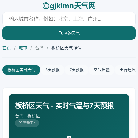
gjklmn天气网
查询天气
首页
/
城市
/
台湾
/
板桥区天气详情
板桥区实时天气
3天预报
7天预报
空气质量
出行建议
板桥区天气 - 实时气温与7天预报
台湾 · 板桥区
更新于 :