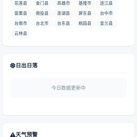
花莲县
金门县
高雄市
基隆市
连江县
苗栗县
南投县
澎湖县
屏东县
台中市
台南市
台北市
台东县
桃园县
宜兰县
云林县
日出日落
今日数据更新中
天气预警