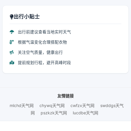
出行小贴士
出行前建议查看当地实时天气
根据气温变化合理搭配衣物
关注空气质量，健康出行
提前规划行程，避开高峰时段
友情链接
mlchd天气网
chywq天气网
cwfzx天气网
swddgs天气
网
pszkzk天气网
lucdbe天气网