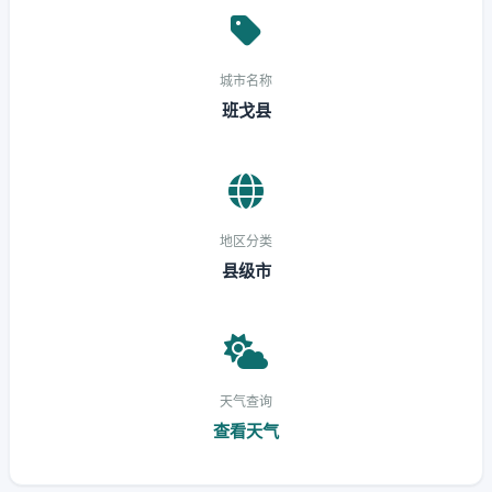
城市名称
班戈县
地区分类
县级市
天气查询
查看天气