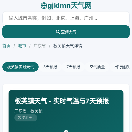
gjklmn天气网
查询天气
首页
/
城市
/
广东省
/
板芙镇天气详情
板芙镇实时天气
3天预报
7天预报
空气质量
出行建议
板芙镇天气 - 实时气温与7天预报
广东省 · 板芙镇
更新于 :