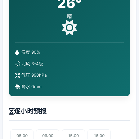
26°
晴
湿度 90%
北风 3-4级
气压 990hPa
降水 0mm
逐小时预报
05:00
06:00
15:00
16:00