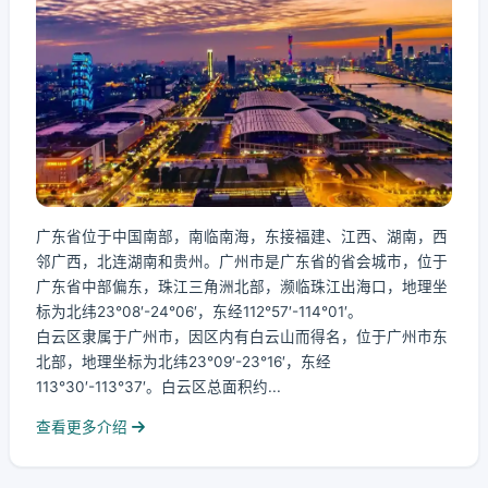
广东省位于中国南部，南临南海，东接福建、江西、湖南，西
邻广西，北连湖南和贵州。广州市是广东省的省会城市，位于
广东省中部偏东，珠江三角洲北部，濒临珠江出海口，地理坐
标为北纬23°08′-24°06′，东经112°57′-114°01′。
白云区隶属于广州市，因区内有白云山而得名，位于广州市东
北部，地理坐标为北纬23°09′-23°16′，东经
113°30′-113°37′。白云区总面积约...
查看更多介绍