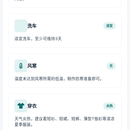
洗车
适宜
适宜洗车，至少可维持3天
风寒
无
温度未达到风寒所需的低温，稍作防寒准备即可。
穿衣
炎热
天气炎热，建议着短衫、短裙、短裤、薄型T恤衫等清凉
夏季服装。