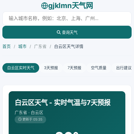
gjklmn天气网
查询天气
首页
/
城市
/
广东省
/
白云区天气详情
白云区实时天气
3天预报
7天预报
空气质量
出行建议
白云区天气 - 实时气温与7天预报
广东省 · 白云区
更新于 05:35