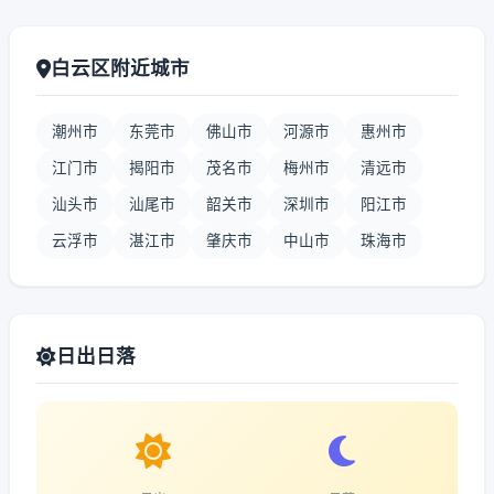
白云区附近城市
潮州市
东莞市
佛山市
河源市
惠州市
江门市
揭阳市
茂名市
梅州市
清远市
汕头市
汕尾市
韶关市
深圳市
阳江市
云浮市
湛江市
肇庆市
中山市
珠海市
日出日落