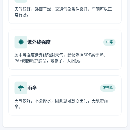
天气较好，路面干燥，交通气象条件良好，车辆可以正
常行驶。
紫外线强度
中等
属中等强度紫外线辐射天气，建议涂擦SPF高于15、
PA+的防晒护肤品，戴帽子、太阳镜。
雨伞
不带伞
天气较好，不会降水，因此您可放心出门，无须带雨
伞。