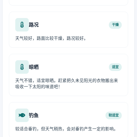
路况
干燥
天气较好，路面比较干燥，路况较好。
晾晒
适宜
天气不错，适宜晾晒。赶紧把久未见阳光的衣物搬出来
吸收一下太阳的味道吧！
钓鱼
较适宜
较适合垂钓，但天气稍热，会对垂钓产生一定的影响。