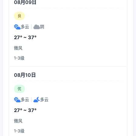
08月09日
良
多云
|
阴
27° ~ 37°
微风
1-3级
08月10日
优
多云
|
多云
27° ~ 37°
微风
1-3级