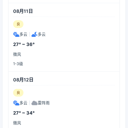
08月11日
良
多云
|
多云
27° ~ 36°
微风
1-3级
08月12日
良
多云
|
雷阵雨
27° ~ 34°
微风