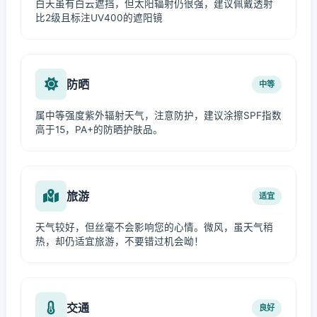
白天虽有白云遮挡，但太阳辐射仍很强，建议佩戴透射
比2级且标注UV400的遮阳镜
防晒
中等
属中等强度紫外辐射天气，注意防护，建议涂擦SPF指数
高于15，PA+的防晒护肤品。
旅游
适宜
天气较好，但丝毫不会影响您的心情。微风，虽天气稍
热，却仍适宜旅游，不要错过机会呦！
交通
良好