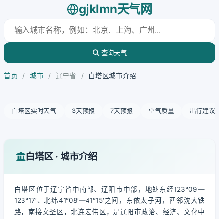
gjklmn天气网
查询天气
首页
/
城市
/
辽宁省
/
白塔区城市介绍
白塔区实时天气
3天预报
7天预报
空气质量
出行建议
白塔区 · 城市介绍
白塔区位于辽宁省中南部、辽阳市中部，地处东经123°09′—
123°17′、北纬41°08′—41°15′之间，东依太子河，西邻沈大铁
路，南接文圣区，北连宏伟区，是辽阳市政治、经济、文化中