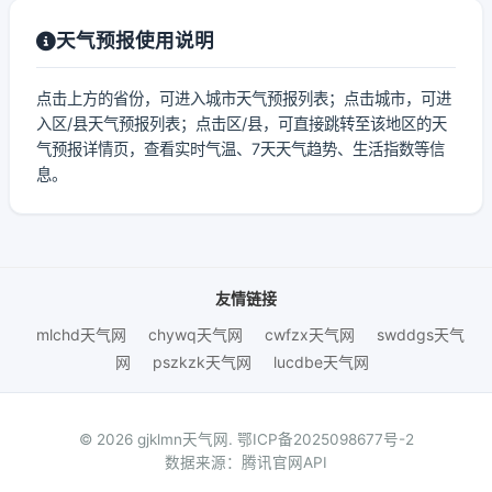
天气预报使用说明
点击上方的省份，可进入城市天气预报列表；点击城市，可进
入区/县天气预报列表；点击区/县，可直接跳转至该地区的天
气预报详情页，查看实时气温、7天天气趋势、生活指数等信
息。
友情链接
mlchd天气网
chywq天气网
cwfzx天气网
swddgs天气
网
pszkzk天气网
lucdbe天气网
© 2026 gjklmn天气网.
鄂ICP备2025098677号-2
数据来源：腾讯官网API