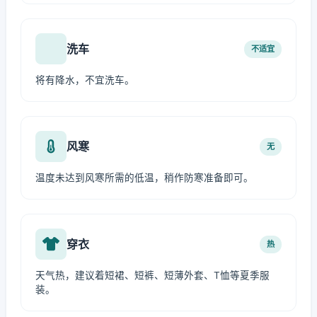
洗车
不适宜
将有降水，不宜洗车。
风寒
无
温度未达到风寒所需的低温，稍作防寒准备即可。
穿衣
热
天气热，建议着短裙、短裤、短薄外套、T恤等夏季服
装。