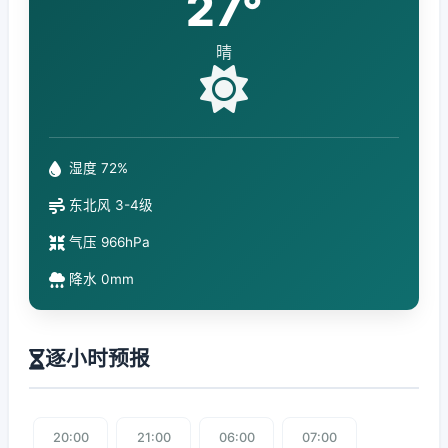
27°
晴
湿度 72%
东北风 3-4级
气压 966hPa
降水 0mm
逐小时预报
20:00
21:00
06:00
07:00