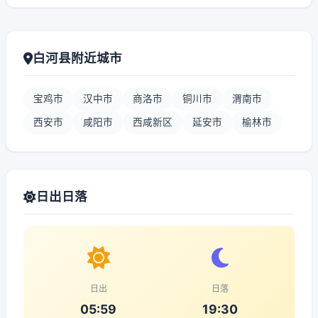
白河县附近城市
宝鸡市
汉中市
商洛市
铜川市
渭南市
西安市
咸阳市
西咸新区
延安市
榆林市
日出日落
日出
日落
05:59
19:30