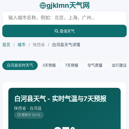
gjklmn天气网
查询天气
首页
/
城市
/
陕西省
/
白河县天气详情
白河县实时天气
3天预报
7天预报
空气质量
出行建议
白河县天气 - 实时气温与7天预报
陕西省 · 白河县
更新于 20:15