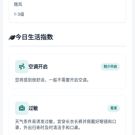
微风
1-3级
今日生活指数
空调开启
较少开启
您将感到很舒适，一般不需要开启空调。
过敏
易发
天气条件易诱发过敏，宜穿长衣长裤并佩戴好眼镜和口
罩，外出归来时及时清洁手和口鼻。