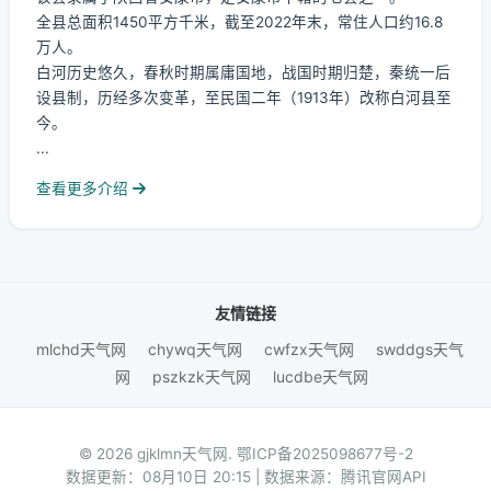
全县总面积1450平方千米，截至2022年末，常住人口约16.8
万人。
白河历史悠久，春秋时期属庸国地，战国时期归楚，秦统一后
设县制，历经多次变革，至民国二年（1913年）改称白河县至
今。
...
查看更多介绍
友情链接
mlchd天气网
chywq天气网
cwfzx天气网
swddgs天气
网
pszkzk天气网
lucdbe天气网
© 2026 gjklmn天气网.
鄂ICP备2025098677号-2
数据更新：08月10日 20:15 | 数据来源：腾讯官网API