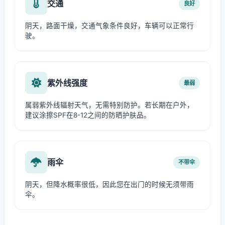
交通
良好
阴天，路面干燥，交通气象条件良好，车辆可以正常行
驶。
紫外线强度
最弱
属弱紫外线辐射天气，无需特别防护。若长期在户外，
建议涂擦SPF在8-12之间的防晒护肤品。
雨伞
不带伞
阴天，但降水概率很低，因此您在出门的时候无须带雨
伞。