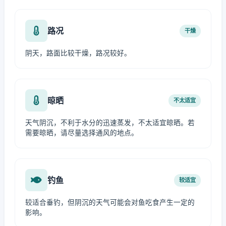
路况
干燥
阴天，路面比较干燥，路况较好。
晾晒
不太适宜
天气阴沉，不利于水分的迅速蒸发，不太适宜晾晒。若
需要晾晒，请尽量选择通风的地点。
钓鱼
较适宜
较适合垂钓，但阴沉的天气可能会对鱼吃食产生一定的
影响。