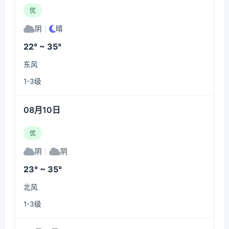
优
阴
|
晴
22° ~ 35°
东风
1-3级
08月10日
优
阴
|
阴
23° ~ 35°
北风
1-3级