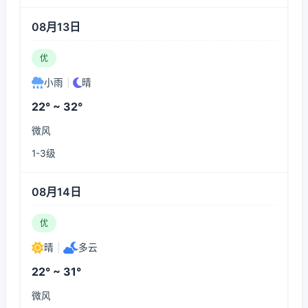
08月13日
优
小雨
|
晴
22° ~ 32°
微风
1-3级
08月14日
优
晴
|
多云
22° ~ 31°
微风