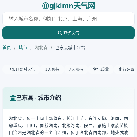
gjklmn天气网
查询天气
首页
/
城市
/
湖北省
/
巴东县城市介绍
巴东县实时天气
3天预报
7天预报
空气质量
出行建议
巴东县 · 城市介绍
湖北省，位于中国中部偏东，长江中游，东连安徽、河南，西
邻重庆、四川，南抵湖南，北接河南、陕西。恩施土家族苗族
自治州是湖北省的一个自治州，位于湖北省西南部，地处武陵