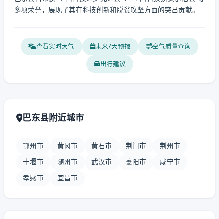
多项荣誉，展现了其在科技创新和脱贫攻坚方面的突出贡献。
查看实时天气
未来7天预报
空气质量查询
出行建议
巴东县附近城市
鄂州市
黄冈市
黄石市
荆门市
荆州市
十堰市
随州市
武汉市
襄阳市
咸宁市
孝感市
宜昌市