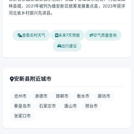
林县城，2021年被列为雄安新区统筹发展重点县，2023年获评
河北省乡村振兴先进县。
查看实时天气
未来7天预报
空气质量查询
出行建议
安新县附近城市
沧州市
承德市
邯郸市
衡水市
廊坊市
秦皇岛市
石家庄市
唐山市
邢台市
张家口市