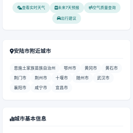
查看实时天气
未来7天预报
空气质量查询
出行建议
安陆市附近城市
恩施土家族苗族自治州
鄂州市
黄冈市
黄石市
荆门市
荆州市
十堰市
随州市
武汉市
襄阳市
咸宁市
宜昌市
城市基本信息