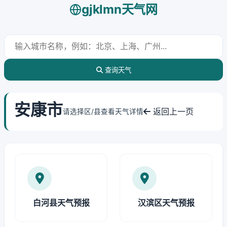
gjklmn天气网
查询天气
安康市
返回上一页
请选择区/县查看天气详情
白河县天气预报
汉滨区天气预报