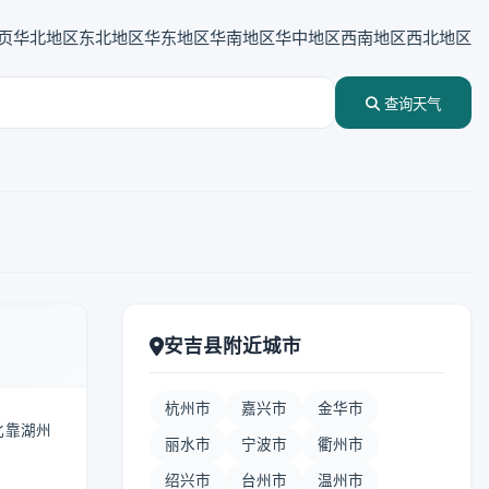
页
华北地区
东北地区
华东地区
华南地区
华中地区
西南地区
西北地区
查询天气
安吉县附近城市
杭州市
嘉兴市
金华市
北靠湖州
丽水市
宁波市
衢州市
绍兴市
台州市
温州市