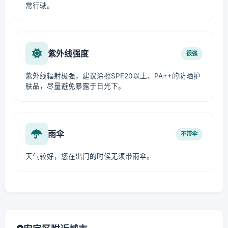
常行驶。
紫外线强度
很强
紫外线辐射极强，建议涂擦SPF20以上、PA++的防晒护
肤品，尽量避免暴露于日光下。
雨伞
不带伞
天气较好，您在出门的时候无须带雨伞。