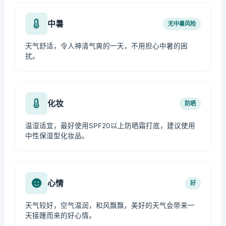
中暑
无中暑风险
天气舒适，令人神清气爽的一天，不用担心中暑的困
扰。
化妆
防晒
温湿适宜，最好使用SPF20以上防晒霜打底，建议使用
中性保湿型化妆品。
心情
好
天气较好，空气温润，和风飘飘，美好的天气会带来一
天接踵而来的好心情。