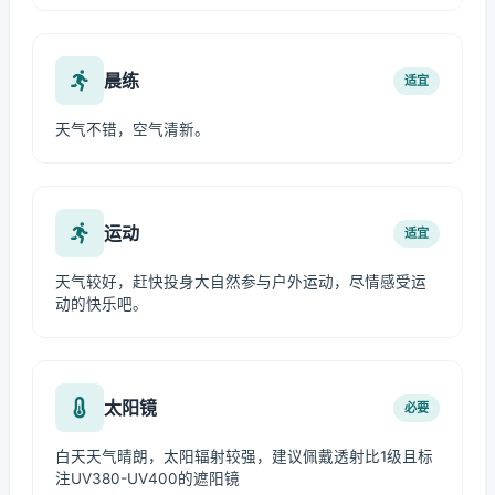
晨练
适宜
天气不错，空气清新。
运动
适宜
天气较好，赶快投身大自然参与户外运动，尽情感受运
动的快乐吧。
太阳镜
必要
白天天气晴朗，太阳辐射较强，建议佩戴透射比1级且标
注UV380-UV400的遮阳镜