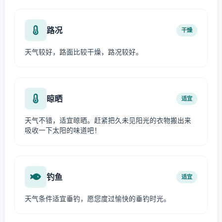
路况
干燥
天气较好，路面比较干燥，路况较好。
晾晒
适宜
天气不错，适宜晾晒。赶紧把久未见阳光的衣物搬出来
吸收一下太阳的味道吧！
钓鱼
适宜
天气条件适宜垂钓，愿您度过愉快的垂钓时光。