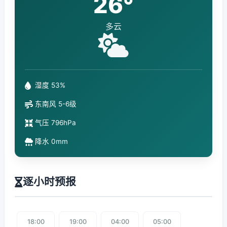
26°
多云
湿度 53%
东南风 5-6级
气压 796hPa
降水 0mm
逐小时预报
18:00
19:00
04:00
05:00