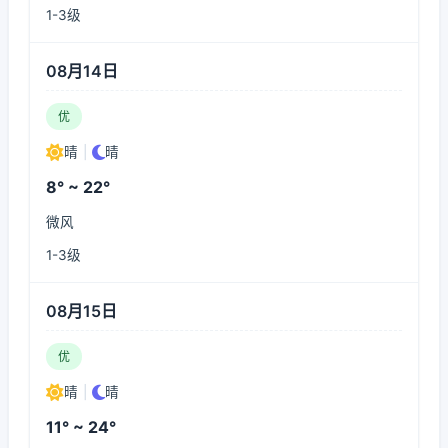
1-3级
08月14日
优
晴
|
晴
8° ~ 22°
微风
1-3级
08月15日
优
晴
|
晴
11° ~ 24°