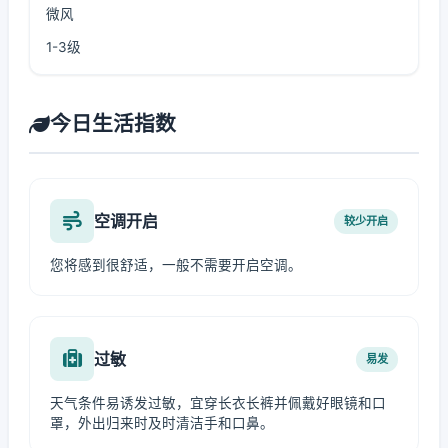
微风
1-3级
今日生活指数
空调开启
较少开启
您将感到很舒适，一般不需要开启空调。
过敏
易发
天气条件易诱发过敏，宜穿长衣长裤并佩戴好眼镜和口
罩，外出归来时及时清洁手和口鼻。