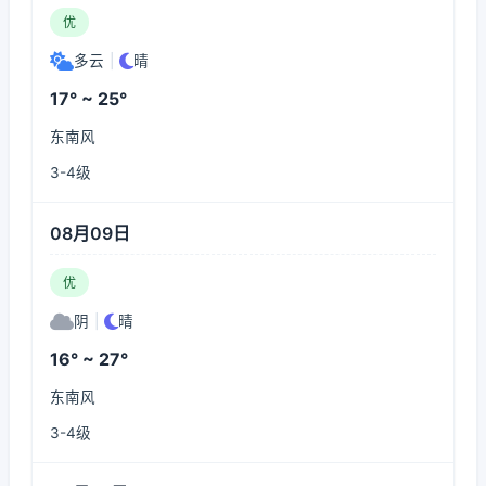
优
多云
|
晴
17° ~ 25°
东南风
3-4级
08月09日
优
阴
|
晴
16° ~ 27°
东南风
3-4级