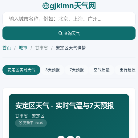
gjklmn天气网
查询天气
首页
/
城市
/
甘肃省
/
安定区天气详情
安定区实时天气
3天预报
7天预报
空气质量
出行建议
安定区天气 - 实时气温与7天预报
甘肃省 · 安定区
更新于 18:35