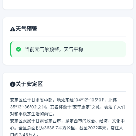
天气预警
当前无气象预警，天气平稳
关于安定区
安定区位于甘肃省中部，地处东经104°12′-105°01′，北纬
35°13′-36°02′之间。其名称源于“安宁康定”之意，表达了人们
对和平稳定生活的向往。
安定区隶属于甘肃省定西市，是定西市的政治、经济、文化中
心。全区总面积为3638.7平方公里，截至2022年末，常住人
口约为46万人。