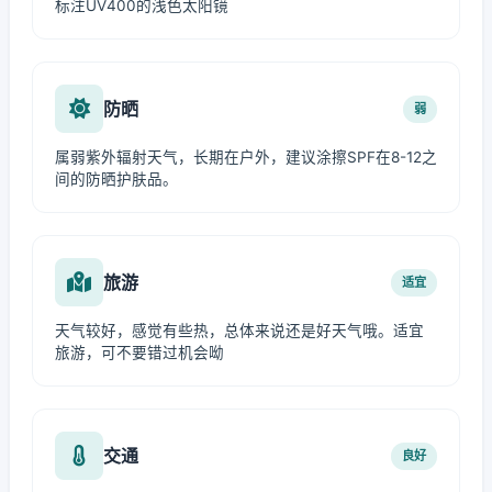
标注UV400的浅色太阳镜
防晒
弱
属弱紫外辐射天气，长期在户外，建议涂擦SPF在8-12之
间的防晒护肤品。
旅游
适宜
天气较好，感觉有些热，总体来说还是好天气哦。适宜
旅游，可不要错过机会呦
交通
良好