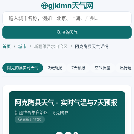
gjklmn天气网
查询天气
首页
/
城市
/
新疆维吾尔自治区
/
阿克陶县天气详情
阿克陶县实时天气
3天预报
7天预报
空气质量
出行建
阿克陶县天气 - 实时气温与7天预报
新疆维吾尔自治区 · 阿克陶县
更新于 11:20