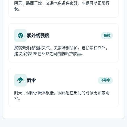
阴天，路面干燥，交通气象条件良好，车辆可以正常行
驶。
紫外线强度
最弱
属弱紫外线辐射天气，无需特别防护。若长期在户外，
建议涂擦SPF在8-12之间的防晒护肤品。
雨伞
不带伞
阴天，但降水概率很低，因此您在出门的时候无须带雨
伞。