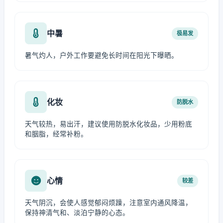
中暑
极易发
暑气灼人，户外工作要避免长时间在阳光下曝晒。
化妆
防脱水
天气较热，易出汗，建议使用防脱水化妆品，少用粉底
和胭脂，经常补粉。
心情
较差
天气阴沉，会使人感觉郁闷烦躁，注意室内通风降温，
保持神清气和、淡泊宁静的心态。