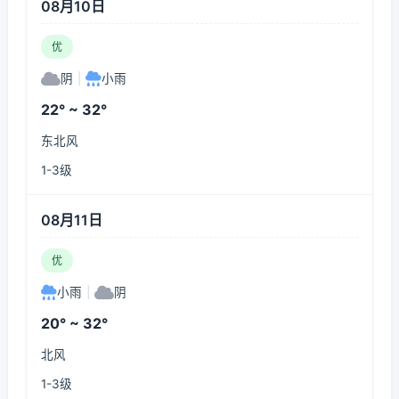
08月10日
优
阴
|
小雨
22° ~ 32°
东北风
1-3级
08月11日
优
小雨
|
阴
20° ~ 32°
北风
1-3级