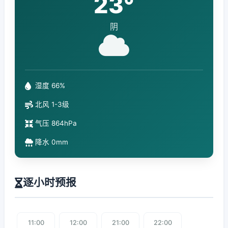
23°
阴
湿度 66%
北风 1-3级
气压 864hPa
降水 0mm
逐小时预报
11:00
12:00
21:00
22:00