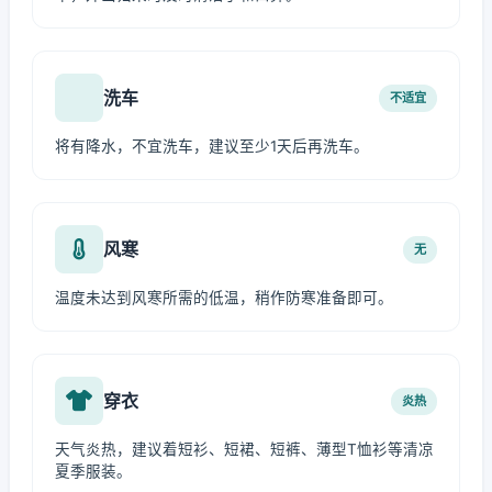
洗车
不适宜
将有降水，不宜洗车，建议至少1天后再洗车。
风寒
无
温度未达到风寒所需的低温，稍作防寒准备即可。
穿衣
炎热
天气炎热，建议着短衫、短裙、短裤、薄型T恤衫等清凉
夏季服装。