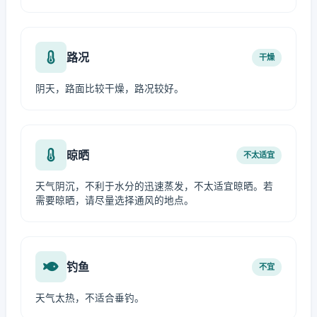
路况
干燥
阴天，路面比较干燥，路况较好。
晾晒
不太适宜
天气阴沉，不利于水分的迅速蒸发，不太适宜晾晒。若
需要晾晒，请尽量选择通风的地点。
钓鱼
不宜
天气太热，不适合垂钓。