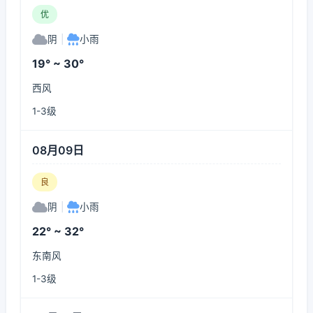
优
阴
|
小雨
19° ~ 30°
西风
1-3级
08月09日
良
阴
|
小雨
22° ~ 32°
东南风
1-3级