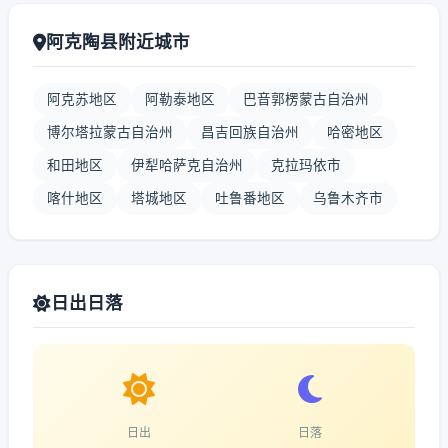
阿克陶县附近城市
阿克苏地区
阿勒泰地区
巴音郭楞蒙古自治州
博尔塔拉蒙古自治州
昌吉回族自治州
哈密地区
和田地区
伊犁哈萨克自治州
克拉玛依市
喀什地区
塔城地区
吐鲁番地区
乌鲁木齐市
日出日落
日出
日落