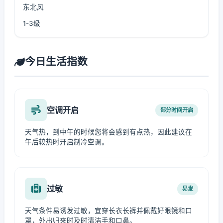
东北风
1-3级
今日生活指数
空调开启
部分时间开启
天气热，到中午的时候您将会感到有点热，因此建议在
午后较热时开启制冷空调。
过敏
易发
天气条件易诱发过敏，宜穿长衣长裤并佩戴好眼镜和口
罩，外出归来时及时清洁手和口鼻。