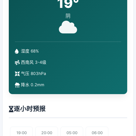
19°
阴
湿度 68%
西南风 3-4级
气压 803hPa
降水 0.2mm
逐小时预报
19:00
20:00
05:00
06:00