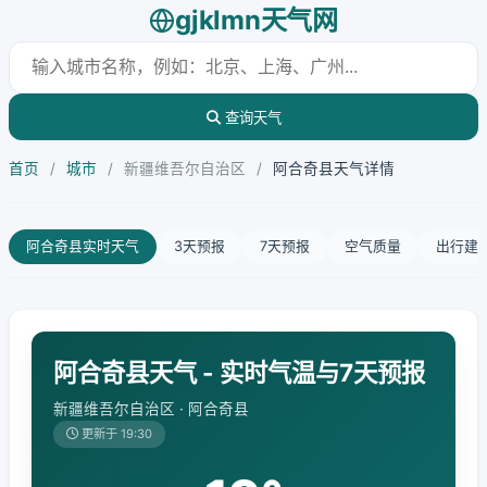
gjklmn天气网
查询天气
首页
/
城市
/
新疆维吾尔自治区
/
阿合奇县天气详情
阿合奇县实时天气
3天预报
7天预报
空气质量
出行建
阿合奇县天气 - 实时气温与7天预报
新疆维吾尔自治区 · 阿合奇县
更新于 19:30