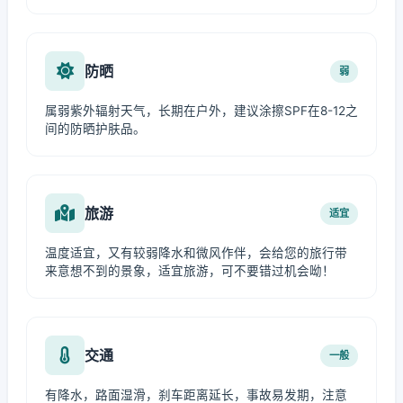
防晒
弱
属弱紫外辐射天气，长期在户外，建议涂擦SPF在8-12之
间的防晒护肤品。
旅游
适宜
温度适宜，又有较弱降水和微风作伴，会给您的旅行带
来意想不到的景象，适宜旅游，可不要错过机会呦！
交通
一般
有降水，路面湿滑，刹车距离延长，事故易发期，注意