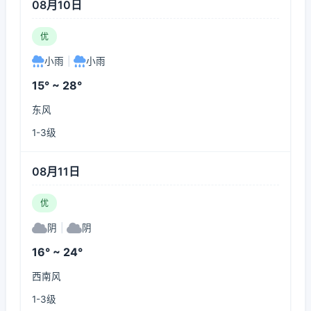
08月10日
优
小雨
|
小雨
15° ~ 28°
东风
1-3级
08月11日
优
阴
|
阴
16° ~ 24°
西南风
1-3级