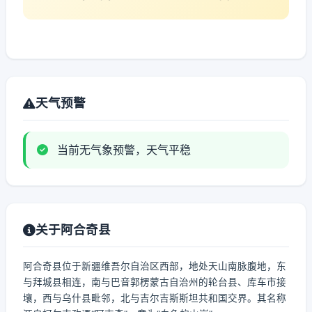
天气预警
当前无气象预警，天气平稳
关于阿合奇县
阿合奇县位于新疆维吾尔自治区西部，地处天山南脉腹地，东
与拜城县相连，南与巴音郭楞蒙古自治州的轮台县、库车市接
壤，西与乌什县毗邻，北与吉尔吉斯斯坦共和国交界。其名称