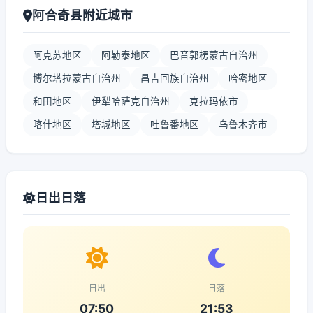
阿合奇县附近城市
阿克苏地区
阿勒泰地区
巴音郭楞蒙古自治州
博尔塔拉蒙古自治州
昌吉回族自治州
哈密地区
和田地区
伊犁哈萨克自治州
克拉玛依市
喀什地区
塔城地区
吐鲁番地区
乌鲁木齐市
日出日落
日出
日落
07:50
21:53