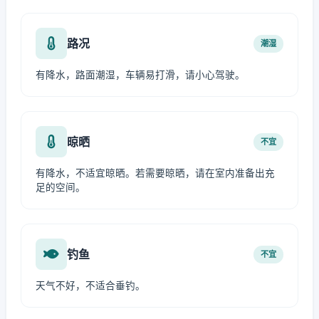
路况
潮湿
有降水，路面潮湿，车辆易打滑，请小心驾驶。
晾晒
不宜
有降水，不适宜晾晒。若需要晾晒，请在室内准备出充
足的空间。
钓鱼
不宜
天气不好，不适合垂钓。